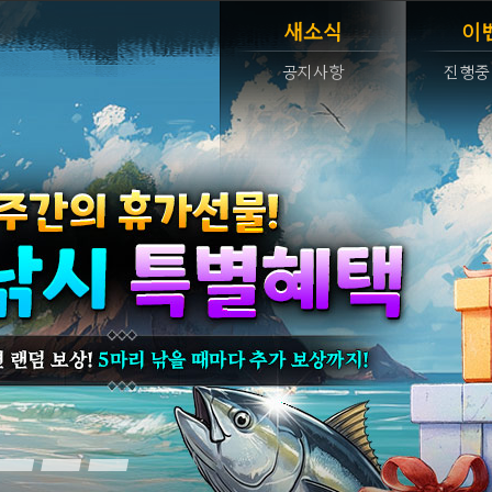
새소식
이
공지사항
진행중