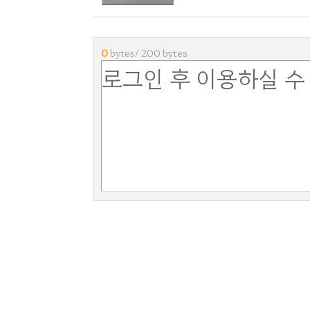
0
bytes/ 200 bytes