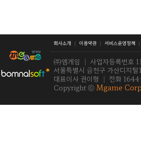
회사소개
이용약관
서비스운영정책
|
|
|
㈜엠게임
|
사업자등록번호 11
서울특별시 금천구 가산디지털1로
대표이사 권이형
|
전화 1644
Mgame Corp
Copyright ⓒ