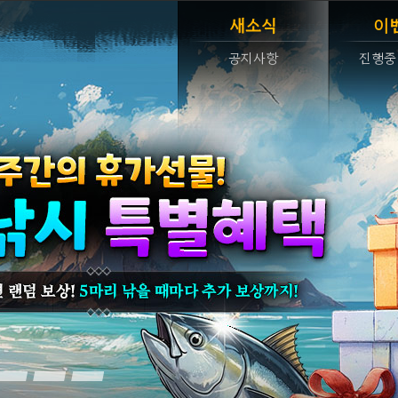
새소식
이
공지사항
진행중