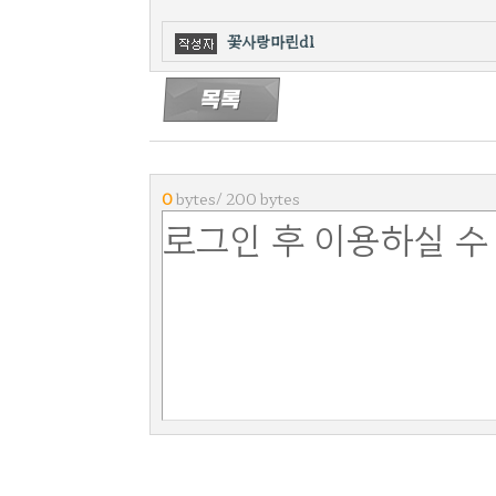
꽃사랑마린dl
0
bytes/ 200 bytes