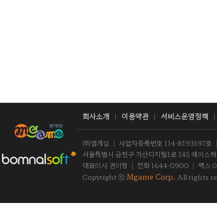
회사소개
이용약관
서비스운영정책
|
|
|
㈜엠게임
|
사업자등록번호 114-8193597호
서울특별시 금천구 가산디지털1로 145 에이스하이
대표이사 권이형
|
전화 1644-0900
|
팩스 0
Mgame Corp.
Copyright ⓒ
All rights r