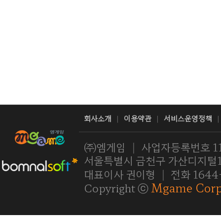
회사소개
이용약관
서비스운영정책
|
|
|
㈜엠게임
|
사업자등록번호 11
서울특별시 금천구 가산디지털1로
대표이사 권이형
|
전화 1644
Mgame Corp
Copyright ⓒ