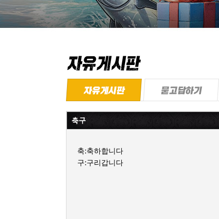
축구
축:축하합니다
구:구리갑니다