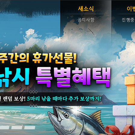
새소식
이
공지사항
진행중