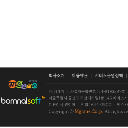
회사소개
이용약관
서비스운영정책
|
|
|
㈜엠게임
|
사업자등록번호 114-8193597호
서울특별시 금천구 가산디지털1로 145 에이스하이
대표이사 권이형
|
전화 1644-0900
|
팩스 0
Mgame Corp.
Copyright ⓒ
All rights r