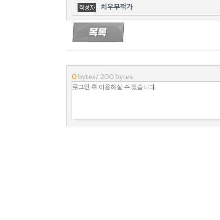
치우무적가
0
bytes/ 200 bytes