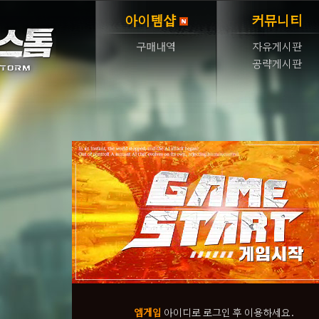
아이템샵
커뮤니티
구매내역
자유게시판
공략게시판
엠게임
아이디로 로그인 후 이용하세요.