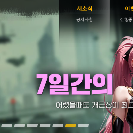
새소식
이
공지사항
진행중